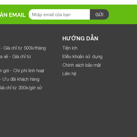
ẬN EMAIL
HƯỚNG DẪN
- Giá chỉ từ 500k/tháng
Tiện ích
a sẻ - Giá chỉ từ
Điều khoản sử dụng
Chính sách bảo mật
 gói - Chi phí linh hoạt
Liên hệ
- Ưu đãi khách hàng
iá chỉ từ 200k/giờ sử