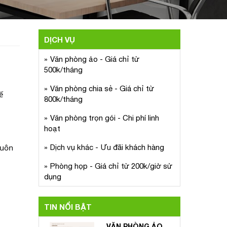
DỊCH VỤ
Văn phòng ảo - Giá chỉ từ
500k/tháng
Văn phòng chia sẻ - Giá chỉ từ
 
800k/tháng
Văn phòng trọn gói - Chi phí linh
hoạt
uôn 
Dịch vụ khác - Ưu đãi khách hàng
Phòng họp - Giá chỉ từ 200k/giờ sử
dụng
TIN NỔI BẬT
VĂN PHÒNG ẢO