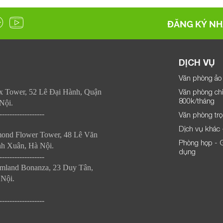
ĐĂNG KÝ NH
DỊCH VỤ
Văn phòng ảo 
Văn phòng chi
x Tower, 52 Lê Đại Hành, Quận
800k/tháng
Nội.
------------------
Văn phòng trọn
Dịch vụ khác 
mond Flower Tower, 48 Lê Văn
Phòng họp - G
h Xuân, Hà Nội.
dụng
------------------
mland Bonanza, 23 Duy Tân, 
Nội.
------------------