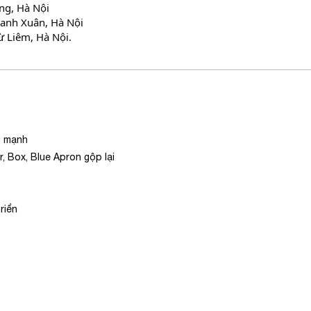
ưng, Hà Nội
anh Xuân, Hà Nội
 Liêm, Hà Nội.
g mạnh
, Box, Blue Apron gộp lại
riển