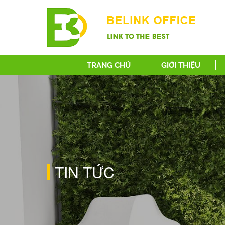
TRANG CHỦ
GIỚI THIỆU
TIN TỨC