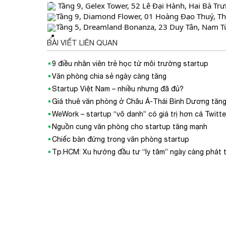
 Tầng 9, Gelex Tower, 52 Lê Đại Hành, Hai Bà Tr
Tầng 9, Diamond Flower, 01 Hoàng Đạo Thuý, Th
Tầng 5, Dreamland Bonanza, 23 Duy Tân, Nam Từ
BÀI VIẾT LIÊN QUAN
9 điều nhân viên trẻ học từ môi trường startup
Văn phòng chia sẻ ngày càng tăng
Startup Việt Nam – nhiều nhưng đã đủ?
Giá thuê văn phòng ở Châu Á-Thái Bình Dương tăn
WeWork – startup “vô danh” có giá trị hơn cả Twitter
Nguồn cung văn phòng cho startup tăng mạnh
Chiếc bàn đứng trong văn phòng startup
Tp.HCM: Xu hướng đầu tư “ly tâm” ngày càng phát t