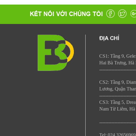
KẾT NỐI VỚI CHÚNG TÔI
ĐỊA CHỈ
CS1: Tầng 9, Gele
Hai Bà Trưng, Hà 
------------------------
CS2: Tầng 9, Dia
Lương, Quận Than
------------------------
CS3: Tầng 5,
Drea
Nam Từ Liêm, Hà 
------------------------
Tel: 024.32656969