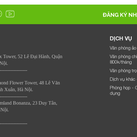
ĐĂNG KÝ NH
DỊCH VỤ
Văn phòng ảo 
Văn phòng chi
x Tower, 52 Lê Đại Hành, Quận
800k/tháng
Nội.
------------------
Văn phòng trọn
Dịch vụ khác 
mond Flower Tower, 48 Lê Văn
Phòng họp - G
h Xuân, Hà Nội.
dụng
------------------
mland Bonanza, 23 Duy Tân, 
Nội.
------------------