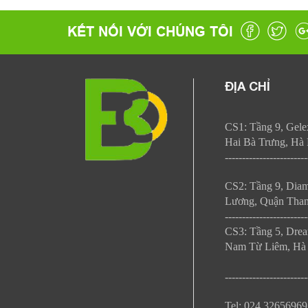
KẾT NỐI VỚI CHÚNG TÔI
ĐỊA CHỈ
CS1: Tầng 9, Gele
Hai Bà Trưng, Hà 
------------------------
CS2: Tầng 9, Dia
Lương, Quận Than
------------------------
CS3: Tầng 5,
Drea
Nam Từ Liêm, Hà 
------------------------
Tel: 024.32656969