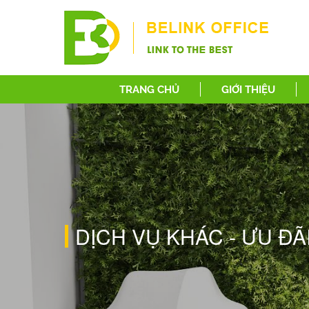
TRANG CHỦ
GIỚI THIỆU
DỊCH VỤ KHÁC - ƯU Đ