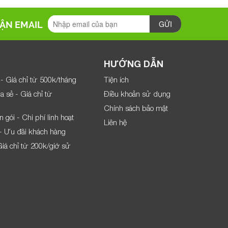
ẬN EMAIL
HƯỚNG DẪN
- Giá chỉ từ 500k/tháng
Tiện ích
a sẻ - Giá chỉ từ
Điều khoản sử dụng
Chính sách bảo mật
 gói - Chi phí linh hoạt
Liên hệ
- Ưu đãi khách hàng
iá chỉ từ 200k/giờ sử